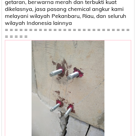
getaran, berwarna merah dan terbukti kuat
dikelasnya, jasa pasang chemical angkur kami
melayani wilayah Pekanbaru, Riau, dan seluruh
wilayah Indonesia lainnya
= = = = = = = = = = = = = = = = = = = = = = = = = =
= = = = =