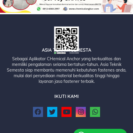
ASIA TEKNIK SEMESTA
Sebagai Aplikator CHemical Anchor yang berkualitas dan
memiliki pengalaman selama bertahun-tahun. Asia Teknik
Semesta siap membantu memenuhi kebutuhan fastenes anda,
mulai dari penyediaan material berkualitas tinggi hingga
layanan jasa fastener terbaik.
IKUTI KAMI