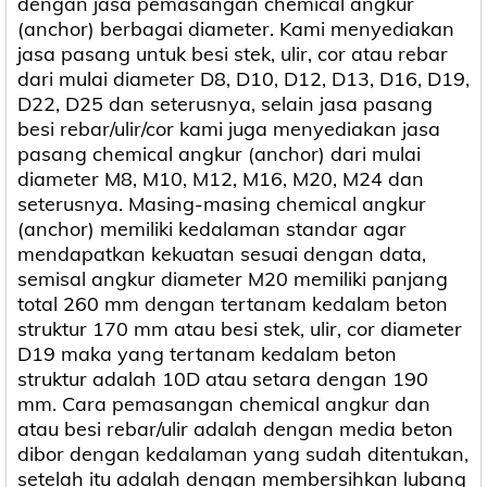
dengan jasa pemasangan chemical angkur
(anchor) berbagai diameter. Kami menyediakan
jasa pasang untuk besi stek, ulir, cor atau rebar
dari mulai diameter D8, D10, D12, D13, D16, D19,
D22, D25 dan seterusnya, selain jasa pasang
besi rebar/ulir/cor kami juga menyediakan jasa
pasang chemical angkur (anchor) dari mulai
diameter M8, M10, M12, M16, M20, M24 dan
seterusnya. Masing-masing chemical angkur
(anchor) memiliki kedalaman standar agar
mendapatkan kekuatan sesuai dengan data,
semisal angkur diameter M20 memiliki panjang
total 260 mm dengan tertanam kedalam beton
struktur 170 mm atau besi stek, ulir, cor diameter
D19 maka yang tertanam kedalam beton
struktur adalah 10D atau setara dengan 190
mm. Cara pemasangan chemical angkur dan
atau besi rebar/ulir adalah dengan media beton
dibor dengan kedalaman yang sudah ditentukan,
setelah itu adalah dengan membersihkan lubang