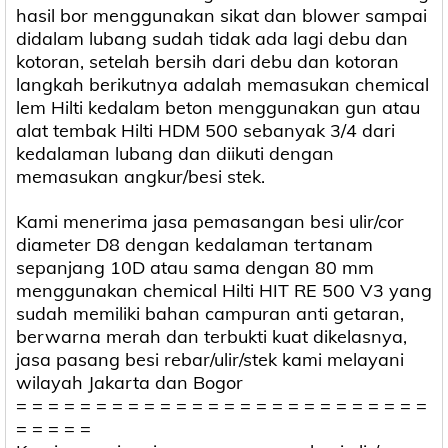
hasil bor menggunakan sikat dan blower sampai
didalam lubang sudah tidak ada lagi debu dan
kotoran, setelah bersih dari debu dan kotoran
langkah berikutnya adalah memasukan chemical
lem Hilti kedalam beton menggunakan gun atau
alat tembak Hilti HDM 500 sebanyak 3/4 dari
kedalaman lubang dan diikuti dengan
memasukan angkur/besi stek.
Kami menerima jasa pemasangan besi ulir/cor
diameter D8 dengan kedalaman tertanam
sepanjang 10D atau sama dengan 80 mm
menggunakan chemical Hilti HIT RE 500 V3 yang
sudah memiliki bahan campuran anti getaran,
berwarna merah dan terbukti kuat dikelasnya,
jasa pasang besi rebar/ulir/stek kami melayani
wilayah Jakarta dan Bogor
= = = = = = = = = = = = = = = = = = = = = = = = = =
= = = = =