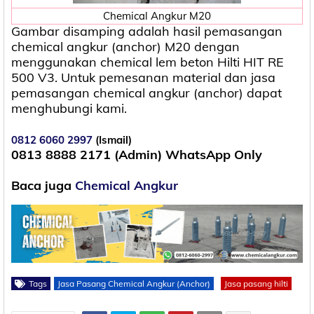
Chemical Angkur M20
Gambar disamping adalah hasil pemasangan
chemical angkur (anchor) M20 dengan
menggunakan chemical lem beton Hilti HIT RE
500 V3. Untuk pemesanan material dan jasa
pemasangan chemical angkur (anchor) dapat
menghubungi kami.
0812 6060 2997
(Ismail)
0813 8888 2171 (Admin) WhatsApp Only
Baca juga
Chemical Angkur
Tags
Jasa Pasang Chemical Angkur (Anchor)
Jasa pasang hilti