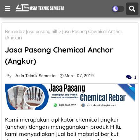
Beranda
Jasa pasang hilti
Jasa Pasang Chemical Anchor
(Angkur)
Jasa Pasang Chemical Anchor
(Angkur)
Asia Teknik Semesta
Maret 07, 2019
1
Kami merupakan aplikator chemical angkur
(anchor) dengan menggunakan produk Hilti.
kami menyediakan jual beli material berikut