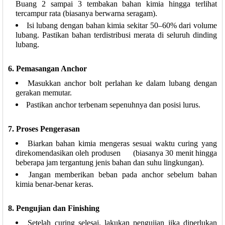
Buang 2 sampai 3 tembakan bahan kimia hingga terlihat
tercampur rata (biasanya berwarna seragam).
Isi lubang dengan bahan kimia sekitar 50–60% dari volume
lubang. Pastikan bahan terdistribusi merata di seluruh dinding
lubang.
6. Pemasangan Anchor
Masukkan anchor bolt perlahan ke dalam lubang dengan
gerakan memutar.
Pastikan anchor terbenam sepenuhnya dan posisi lurus.
7. Proses Pengerasan
Biarkan bahan kimia mengeras sesuai waktu curing yang
direkomendasikan oleh produsen (biasanya 30 menit hingga
beberapa jam tergantung jenis bahan dan suhu lingkungan).
Jangan memberikan beban pada anchor sebelum bahan
kimia benar-benar keras.
8. Pengujian dan Finishing
Setelah curing selesai, lakukan pengujian jika diperlukan