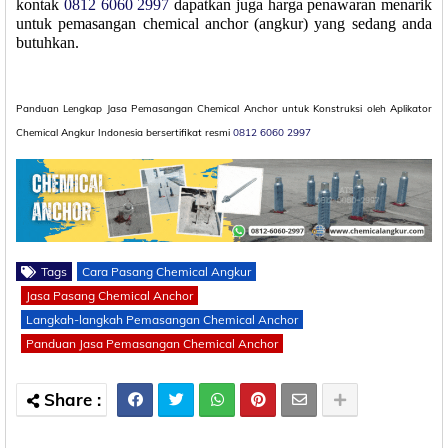
kontak
0812 6060 2997
dapatkan juga harga penawaran menarik
untuk pemasangan chemical anchor (angkur) yang sedang anda
butuhkan.
Panduan Lengkap Jasa Pemasangan Chemical Anchor untuk Konstruksi oleh Aplikator
Chemical Angkur Indonesia bersertifikat resmi
0812 6060 2997
Tags
Cara Pasang Chemical Angkur
Jasa Pasang Chemical Anchor
Langkah-langkah Pemasangan Chemical Anchor
Panduan Jasa Pemasangan Chemical Anchor