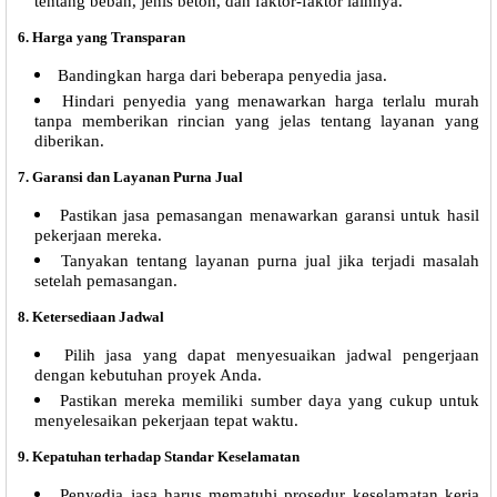
tentang beban, jenis beton, dan faktor-faktor lainnya.
6.
Harga yang Transparan
Bandingkan harga dari beberapa penyedia jasa.
Hindari penyedia yang menawarkan harga terlalu murah
tanpa memberikan rincian yang jelas tentang layanan yang
diberikan.
7.
Garansi dan Layanan Purna Jual
Pastikan jasa pemasangan menawarkan garansi untuk hasil
pekerjaan mereka.
Tanyakan tentang layanan purna jual jika terjadi masalah
setelah pemasangan.
8.
Ketersediaan Jadwal
Pilih jasa yang dapat menyesuaikan jadwal pengerjaan
dengan kebutuhan proyek Anda.
Pastikan mereka memiliki sumber daya yang cukup untuk
menyelesaikan pekerjaan tepat waktu.
9.
Kepatuhan terhadap Standar Keselamatan
Penyedia jasa harus mematuhi prosedur keselamatan kerja