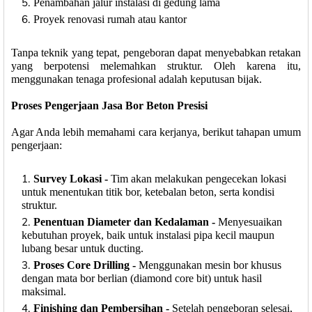
Penambahan jalur instalasi di gedung lama
Proyek renovasi rumah atau kantor
Tanpa teknik yang tepat, pengeboran dapat menyebabkan retakan
yang berpotensi melemahkan struktur. Oleh karena itu,
menggunakan tenaga profesional adalah keputusan bijak.
Proses Pengerjaan Jasa Bor Beton Presisi
Agar Anda lebih memahami cara kerjanya, berikut tahapan umum
pengerjaan:
Survey Lokasi -
Tim akan melakukan pengecekan lokasi
untuk menentukan titik bor, ketebalan beton, serta kondisi
struktur.
Penentuan Diameter dan Kedalaman -
Menyesuaikan
kebutuhan proyek, baik untuk instalasi pipa kecil maupun
lubang besar untuk ducting.
Proses Core Drilling -
Menggunakan mesin bor khusus
dengan mata bor berlian (diamond core bit) untuk hasil
maksimal.
Finishing dan Pembersihan -
Setelah pengeboran selesai,