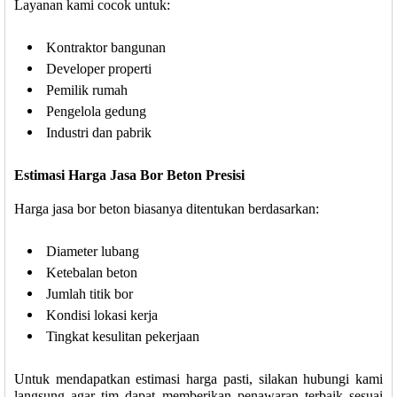
Layanan kami cocok untuk:
Kontraktor bangunan
Developer properti
Pemilik rumah
Pengelola gedung
Industri dan pabrik
Estimasi Harga Jasa Bor Beton Presisi
Harga jasa bor beton biasanya ditentukan berdasarkan:
Diameter lubang
Ketebalan beton
Jumlah titik bor
Kondisi lokasi kerja
Tingkat kesulitan pekerjaan
Untuk mendapatkan estimasi harga pasti, silakan hubungi kami
langsung agar tim dapat memberikan penawaran terbaik sesuai