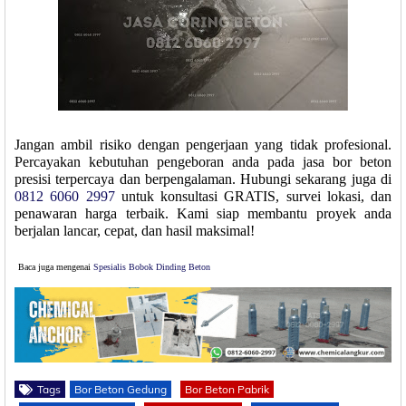
Jangan ambil risiko dengan pengerjaan yang tidak profesional.
Percayakan kebutuhan pengeboran anda pada jasa bor beton
presisi terpercaya dan berpengalaman. Hubungi sekarang juga di
0812 6060 2997
untuk konsultasi GRATIS, survei lokasi, dan
penawaran harga terbaik. Kami siap membantu proyek anda
berjalan lancar, cepat, dan hasil maksimal!
Baca juga mengenai
Spesialis Bobok Dinding Beton
Tags
Bor Beton Gedung
Bor Beton Pabrik