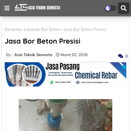
Beranda
Layanan Bor Beton
Jasa Bor Beton Presisi
Jasa Bor Beton Presisi
Asia Teknik Semesta
Maret 02, 2026
0