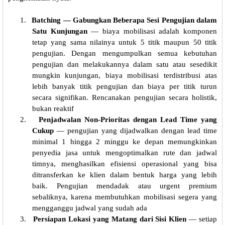
1.
Batching — Gabungkan Beberapa Sesi Pengujian dalam
Satu Kunjungan
— biaya mobilisasi adalah komponen
tetap yang sama nilainya untuk 5 titik maupun 50 titik
pengujian. Dengan mengumpulkan semua kebutuhan
pengujian dan melakukannya dalam satu atau sesedikit
mungkin kunjungan, biaya mobilisasi terdistribusi atas
lebih banyak titik pengujian dan biaya per titik turun
secara signifikan. Rencanakan pengujian secara holistik,
bukan reaktif
2.
Penjadwalan Non-Prioritas dengan Lead Time yang
Cukup
— pengujian yang dijadwalkan dengan lead time
minimal 1 hingga 2 minggu ke depan memungkinkan
penyedia jasa untuk mengoptimalkan rute dan jadwal
timnya, menghasilkan efisiensi operasional yang bisa
ditransferkan ke klien dalam bentuk harga yang lebih
baik. Pengujian mendadak atau urgent premium
sebaliknya, karena membutuhkan mobilisasi segera yang
mengganggu jadwal yang sudah ada
3.
Persiapan Lokasi yang Matang dari Sisi Klien
— setiap