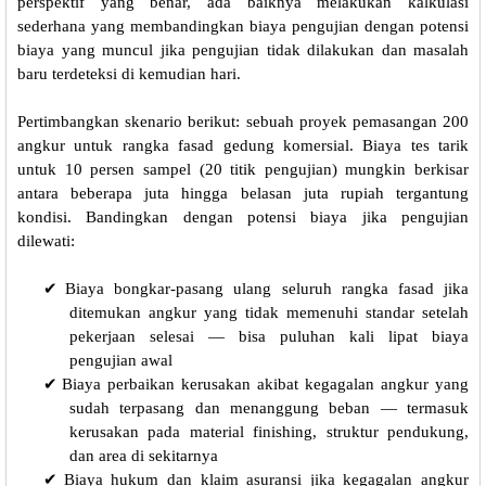
perspektif yang benar, ada baiknya melakukan kalkulasi
sederhana yang membandingkan biaya pengujian dengan potensi
biaya yang muncul jika pengujian tidak dilakukan dan masalah
baru terdeteksi di kemudian hari.
Pertimbangkan skenario berikut: sebuah proyek pemasangan 200
angkur untuk rangka fasad gedung komersial. Biaya tes tarik
untuk 10 persen sampel (20 titik pengujian) mungkin berkisar
antara beberapa juta hingga belasan juta rupiah tergantung
kondisi. Bandingkan dengan potensi biaya jika pengujian
dilewati:
✔
Biaya bongkar-pasang ulang seluruh rangka fasad jika
ditemukan angkur yang tidak memenuhi standar setelah
pekerjaan selesai — bisa puluhan kali lipat biaya
pengujian awal
✔
Biaya perbaikan kerusakan akibat kegagalan angkur yang
sudah terpasang dan menanggung beban — termasuk
kerusakan pada material finishing, struktur pendukung,
dan area di sekitarnya
✔
Biaya hukum dan klaim asuransi jika kegagalan angkur