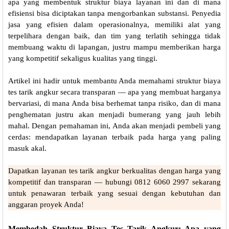
apa yang membentuk struktur biaya layanan ini dan di mana
efisiensi bisa diciptakan tanpa mengorbankan substansi. Penyedia
jasa yang efisien dalam operasionalnya, memiliki alat yang
terpelihara dengan baik, dan tim yang terlatih sehingga tidak
membuang waktu di lapangan, justru mampu memberikan harga
yang kompetitif sekaligus kualitas yang tinggi.
Artikel ini hadir untuk membantu Anda memahami struktur biaya
tes tarik angkur secara transparan — apa yang membuat harganya
bervariasi, di mana Anda bisa berhemat tanpa risiko, dan di mana
penghematan justru akan menjadi bumerang yang jauh lebih
mahal. Dengan pemahaman ini, Anda akan menjadi pembeli yang
cerdas: mendapatkan layanan terbaik pada harga yang paling
masuk akal.
Dapatkan layanan tes tarik angkur berkualitas dengan harga yang
kompetitif dan transparan — hubungi 0812 6060 2997 sekarang
untuk penawaran terbaik yang sesuai dengan kebutuhan dan
anggaran proyek Anda!
Membedah Struktur Biaya Tes Tarik Angkur: Apa yang