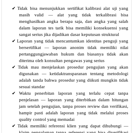
✔
Tidak bisa menunjukkan sertifikat kalibrasi alat uji yang
masih valid — alat yang tidak terkalibrasi bisa
menghasilkan angka berapa saja, dan angka yang salah
dalam laporan tes tarik bisa memiliki konsekuensi yang
sangat serius jika dijadikan dasar keputusan struktural
✔
Laporan yang tidak mencantumkan identitas penguji yang
bersertifikat — laporan anonim tidak memiliki nilai
pertanggungjawaban hukum dan biasanya tidak akan
diterima oleh konsultan pengawas yang serius
✔
Tidak mau menjelaskan prosedur pengujian yang akan
digunakan — ketidaktransparanan tentang metodologi
adalah tanda bahwa prosedur yang diikuti mungkin tidak
sesuai standar
✔
Waktu penerbitan laporan yang terlalu cepat tanpa
penjelasan — laporan yang diterbitkan dalam hitungan
jam setelah pengujian, tanpa proses review dan verifikasi,
hampir pasti adalah laporan yang tidak melalui proses
quality control yang memadai
✔
Tidak memiliki referensi klien yang dapat dihubungi —
klaim pengalaman tanpa referensi yang bisa diverifikasi