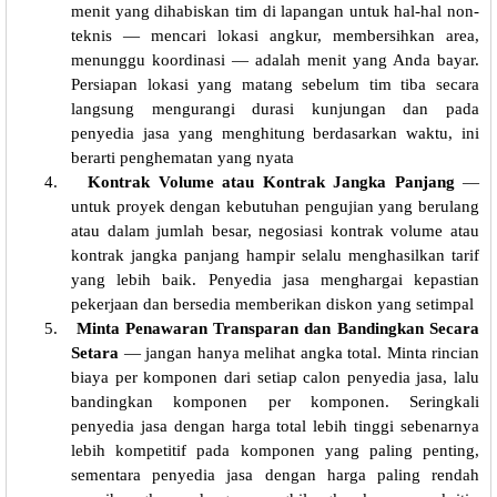
menit yang dihabiskan tim di lapangan untuk hal-hal non-
teknis — mencari lokasi angkur, membersihkan area,
menunggu koordinasi — adalah menit yang Anda bayar.
Persiapan lokasi yang matang sebelum tim tiba secara
langsung mengurangi durasi kunjungan dan pada
penyedia jasa yang menghitung berdasarkan waktu, ini
berarti penghematan yang nyata
4.
Kontrak Volume atau Kontrak Jangka Panjang
—
untuk proyek dengan kebutuhan pengujian yang berulang
atau dalam jumlah besar, negosiasi kontrak volume atau
kontrak jangka panjang hampir selalu menghasilkan tarif
yang lebih baik. Penyedia jasa menghargai kepastian
pekerjaan dan bersedia memberikan diskon yang setimpal
5.
Minta Penawaran Transparan dan Bandingkan Secara
Setara
— jangan hanya melihat angka total. Minta rincian
biaya per komponen dari setiap calon penyedia jasa, lalu
bandingkan komponen per komponen. Seringkali
penyedia jasa dengan harga total lebih tinggi sebenarnya
lebih kompetitif pada komponen yang paling penting,
sementara penyedia jasa dengan harga paling rendah