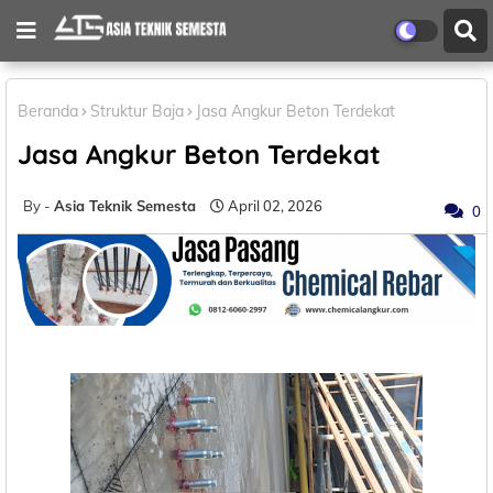
Beranda
Struktur Baja
Jasa Angkur Beton Terdekat
Jasa Angkur Beton Terdekat
Asia Teknik Semesta
April 02, 2026
0