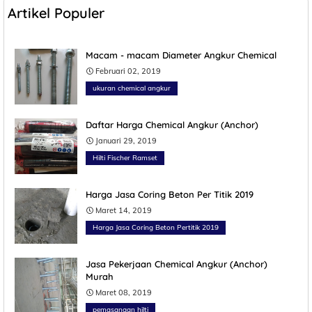
Artikel Populer
Macam - macam Diameter Angkur Chemical
Februari 02, 2019
ukuran chemical angkur
Daftar Harga Chemical Angkur (Anchor)
Januari 29, 2019
Hilti Fischer Ramset
Harga Jasa Coring Beton Per Titik 2019
Maret 14, 2019
Harga Jasa Coring Beton Pertitik 2019
Jasa Pekerjaan Chemical Angkur (Anchor)
Murah
Maret 08, 2019
pemasangan hilti