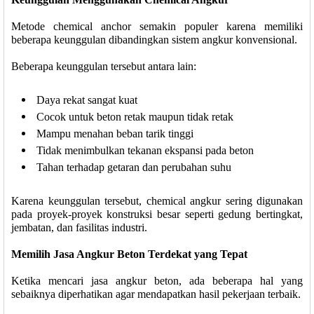
Metode chemical anchor semakin populer karena memiliki
beberapa keunggulan dibandingkan sistem angkur konvensional.
Beberapa keunggulan tersebut antara lain:
Daya rekat sangat kuat
Cocok untuk beton retak maupun tidak retak
Mampu menahan beban tarik tinggi
Tidak menimbulkan tekanan ekspansi pada beton
Tahan terhadap getaran dan perubahan suhu
Karena keunggulan tersebut, chemical angkur sering digunakan
pada proyek-proyek konstruksi besar seperti gedung bertingkat,
jembatan, dan fasilitas industri.
Memilih Jasa Angkur Beton Terdekat yang Tepat
Ketika mencari jasa angkur beton, ada beberapa hal yang
sebaiknya diperhatikan agar mendapatkan hasil pekerjaan terbaik.