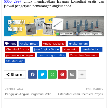
6060 2997
untuk mendapatkan layanan konsultasi gratis dan
jadwal pengerjaan pemasangan angkur anda.
Tags
Angkur Beton
Angkur Mekanis
angkur tanam
Chemical Anchor
Jasa Angkur Beton
Konstruksi
mesin industri
pemasangan angkur
pemasangan railing
Perkuatan Bangunan
Struktur Baja
LEBIH LAMA
LEBIH BARU
Pengujian Angkur Bergaransi Valid
Distributor Resmi Chemical Proyek