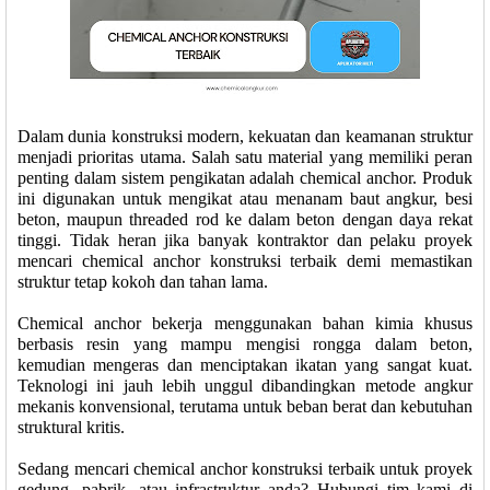
Dalam dunia konstruksi modern, kekuatan dan keamanan struktur
menjadi prioritas utama. Salah satu material yang memiliki peran
penting dalam sistem pengikatan adalah chemical anchor. Produk
ini digunakan untuk mengikat atau menanam baut angkur, besi
beton, maupun threaded rod ke dalam beton dengan daya rekat
tinggi. Tidak heran jika banyak kontraktor dan pelaku proyek
mencari chemical anchor konstruksi terbaik demi memastikan
struktur tetap kokoh dan tahan lama.
Chemical anchor bekerja menggunakan bahan kimia khusus
berbasis resin yang mampu mengisi rongga dalam beton,
kemudian mengeras dan menciptakan ikatan yang sangat kuat.
Teknologi ini jauh lebih unggul dibandingkan metode angkur
mekanis konvensional, terutama untuk beban berat dan kebutuhan
struktural kritis.
Sedang mencari chemical anchor konstruksi terbaik untuk proyek
gedung, pabrik, atau infrastruktur anda? Hubungi tim kami di