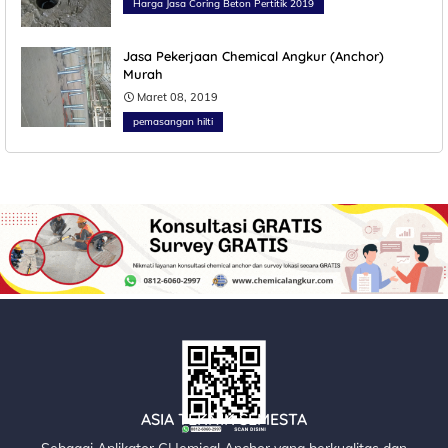
Harga Jasa Coring Beton Pertitik 2019
Jasa Pekerjaan Chemical Angkur (Anchor)
Murah
Maret 08, 2019
pemasangan hilti
ASIA TEKNIK SEMESTA