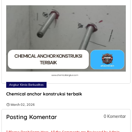
Angkur Kimia Berkualitas
Chemical anchor konstruksi terbaik
March 02, 2026
Posting Komentar
0 Komentar
* Please Don't Spam Here. All the Comments are Reviewed by Admin.