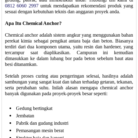
0812 6060 2997
untuk mendapatkan rekomendasi produk yang
sesuai dengan kebutuhan teknis dan anggaran proyek anda.
Apa Itu Chemical Anchor?
Chemical anchor adalah sistem angkur yang menggunakan bahan
perekat kimia sebagai pengikat antara baja dan beton. Biasanya
terdiri dari dua komponen utama, yaitu resin dan hardener, yang
tercampur saat diaplikasikan. Campuran ini kemudian
dimasukkan ke dalam lubang bor pada beton sebelum baut atau
besi ditanamkan.
Setelah proses curing atau pengeringan selesai, hasilnya adalah
sambungan yang sangat kuat dan tahan terhadap getaran, tekanan,
serta perubahan suhu. Inilah alasan mengapa chemical anchor
banyak digunakan pada proyek-proyek besar seperti:
Gedung bertingkat
Jembatan
Pabrik dan gudang industri
Pemasangan mesin berat
Struktur baja dan kanopi